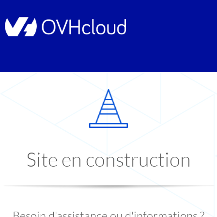
Site en construction
Besoin d'assistance ou d'informations ?